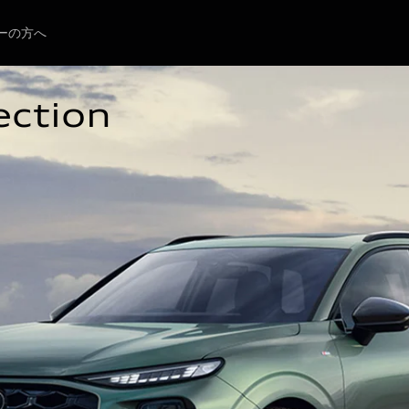
ーの方へ
ection

