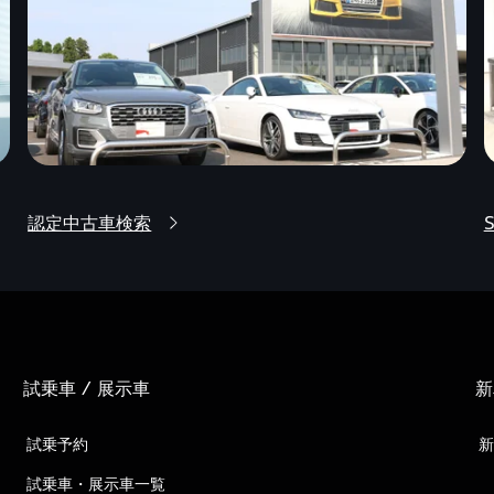
認定中古車検索
S
試乗車 / 展示車
新
試乗予約
新
試乗車・展示車一覧