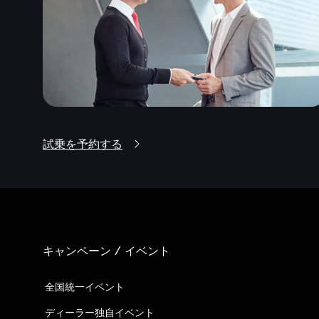
試乗を予約する
キャンペーン / イベント
全国統一イベント
ディーラー独自イベント