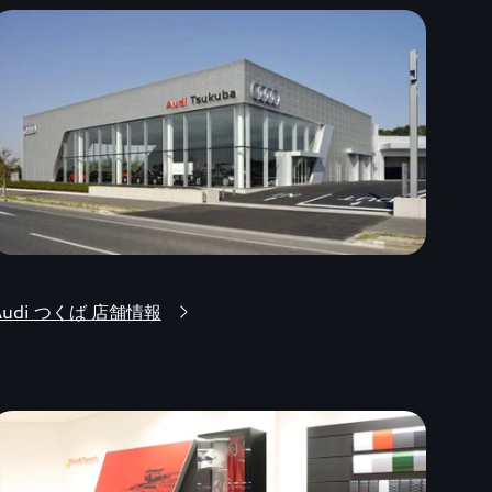
Audi つくば 店舗情報